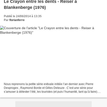
Le Crayon entre les dents - Reiser à
Blankenberge (1976)
Publié le 24/06/2014 à 13:35
Par
florianferre
Nous reprenons la petite série estivale initiée l’an dernier avec Pierre
Desproges , Raymond Borde et Gilles Deleuze . C’est une série pour
s’amuser à détester l’été, les touristes (et puis l’humanité, tant qu’à faire).
Reiser et les vacances, cela mérite...