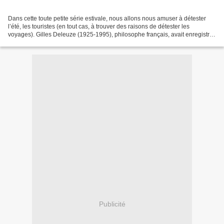
Dans cette toute petite série estivale, nous allons nous amuser à détester
l’été, les touristes (en tout cas, à trouver des raisons de détester les
voyages). Gilles Deleuze (1925-1995), philosophe français, avait enregistré
une série d’entretiens « alphabétiques...
Publicité