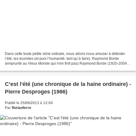
Dans cette toute petite série estivale, nous allons nous amuser à détester
l’été, les touristes (et puis l’humanité, tant qu’à faire). Raymond Borde
(emprunté au Vieux Monde qui n'en finit pas) Raymond Borde (1920-2004)
est d’abord un spécialiste de cinéma....
C’est l'été (une chronique de la haine ordinaire) -
Pierre Desproges (1986)
Publié le 25/06/2013 à 12:04
Par
florianferre