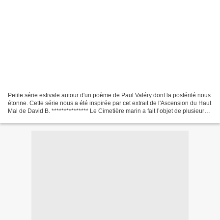
Petite série estivale autour d'un poème de Paul Valéry dont la postérité nous
étonne. Cette série nous a été inspirée par cet extrait de l'Ascension du Haut
Mal de David B. *************** Le Cimetière marin a fait l’objet de plusieurs
éditions. L’une...