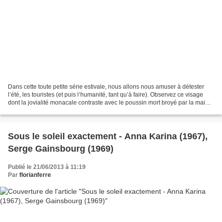
Dans cette toute petite série estivale, nous allons nous amuser à détester
l’été, les touristes (et puis l’humanité, tant qu’à faire). Observez ce visage
dont la jovialité monacale contraste avec le poussin mort broyé par la main
l'écrivain. Ce sont les...
Sous le soleil exactement - Anna Karina (1967),
Serge Gainsbourg (1969)
Publié le 21/06/2013 à 11:19
Par
florianferre