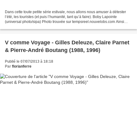
Dans cette toute petite série estivale, nous allons nous amuser à détester
l’été, les touristes (et puis l’humanité, tant qu’à faire). Boby Lapointe
(universal photo/sipa) Photo trouvée sur tempsreel.nouvelobs.com Ainsi
qu'une présentation avec des vidéos...
V comme Voyage - Gilles Deleuze, Claire Parnet
& Pierre-André Boutang (1988, 1996)
Publié le 07/07/2013 à 18:18
Par
florianferre