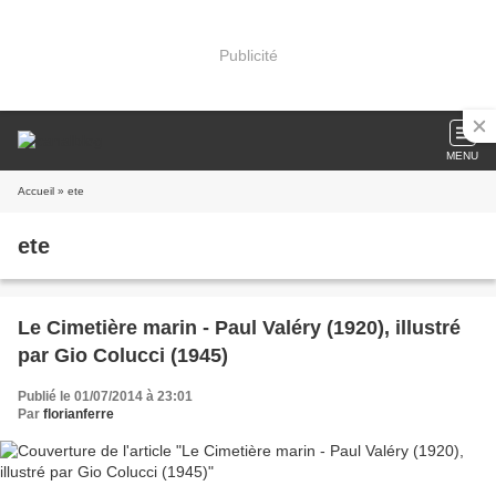
Publicité
MENU
Accueil
» ete
ete
Le Cimetière marin - Paul Valéry (1920), illustré
par Gio Colucci (1945)
Publié le 01/07/2014 à 23:01
Par
florianferre